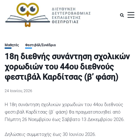
Μαθητές
Φεστιβάλ/Συνέδρια
18η διεθνής συνάντηση σχολικών
χορωδιών του 44ου διεθνούς
φεστιβάλ Καρδίτσας (β’ φάση)
24 Ιουνίου, 2026
Η 18η συνάντηση σχολικών χορωδιών του 44ου διεθνούς
φεστιβάλ Καρδίτσας (β΄ φάση) θα πραγματοποιηθεί από
Πέμπτη 26 Νοεμβρίου έως Σάββατο 13 Δεκεμβρίου 2026.
Δηλώσεις συμμετοχής έως 30 Ιουνίου 2026.