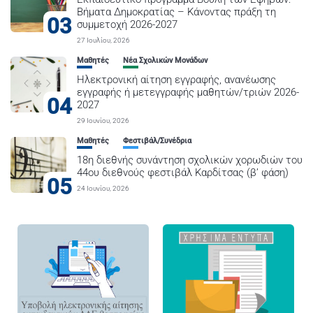
Βήματα Δημοκρατίας – Κάνοντας πράξη τη
03
συμμετοχή 2026-2027
27 Ιουλίου, 2026
Μαθητές
Νέα Σχολικών Μονάδων
Ηλεκτρονική αίτηση εγγραφής, ανανέωσης
εγγραφής ή μετεγγραφής μαθητών/τριών 2026-
04
2027
29 Ιουνίου, 2026
Μαθητές
Φεστιβάλ/Συνέδρια
18η διεθνής συνάντηση σχολικών χορωδιών του
44ου διεθνούς φεστιβάλ Καρδίτσας (β’ φάση)
05
24 Ιουνίου, 2026