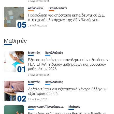
3 Αυγούστου, 2026
Αποσπάσεις
Εκπαιδευτικοί
Πρόσκληση για απόσπαση εκπαιδευτικού Δ.Ε.
στη σχολή πλοιάρχων της ΑΕΝ/Καλύμνου
05
23 Ιουλίου, 2026
Μαθητές
Μαθητές
Πανελλαδικές
Εξεταστικά κέντρα επαναληπτικών εξετάσεων
ΓΕΛ, ΕΠΑΛ, ειδικών μαθημάτων και μουσικών
01
μαθημάτων 2026
3 Αυγούστου, 2026
Μαθητές
Πανελλαδικές
Δελτίο τύπου για εξεταστικά κέντρα Ελλήνων
εξωτερικού 2026
02
31 Ιουλίου, 2026
Διαγωνισμοί/Προγράμματα
Μαθητές
Εκπαιδευτικό πρόγραμμα Βουλή των Εφήβων: