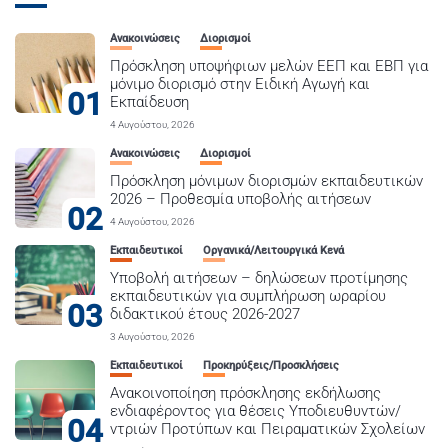
Ανακοινώσεις
Διορισμοί
Πρόσκληση υποψήφιων μελών ΕΕΠ και ΕΒΠ για
μόνιμο διορισμό στην Ειδική Αγωγή και
01
Εκπαίδευση
4 Αυγούστου, 2026
Ανακοινώσεις
Διορισμοί
Πρόσκληση μόνιμων διορισμών εκπαιδευτικών
2026 – Προθεσμία υποβολής αιτήσεων
02
4 Αυγούστου, 2026
Εκπαιδευτικοί
Οργανικά/Λειτουργικά Κενά
Υποβολή αιτήσεων – δηλώσεων προτίμησης
εκπαιδευτικών για συμπλήρωση ωραρίου
03
διδακτικού έτους 2026-2027
3 Αυγούστου, 2026
Εκπαιδευτικοί
Προκηρύξεις/Προσκλήσεις
Ανακοινοποίηση πρόσκλησης εκδήλωσης
ενδιαφέροντος για θέσεις Υποδιευθυντών/
04
ντριών Προτύπων και Πειραματικών Σχολείων