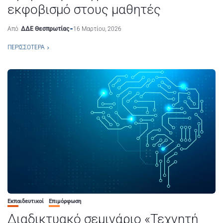
εκφοβισμό στους μαθητές
Από
ΔΔΕ Θεσπρωτίας
16 Μαρτίου, 2026
ΠΕΡΙΣΣΌΤΕΡΑ
Εκπαιδευτικοί
Επιμόρφωση
Διαδικτυακό σεμινάριο «Τεχνητή