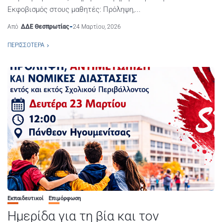
Εκφοβισμός στους μαθητές: Πρόληψη,...
Από
ΔΔΕ Θεσπρωτίας
24 Μαρτίου, 2026
ΠΕΡΙΣΣΌΤΕΡΑ
Εκπαιδευτικοί
Επιμόρφωση
Ημερίδα για τη βία και τον