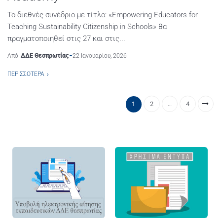
Το διεθνές συνέδριο με τίτλο: «Empowering Educators for
Teaching Sustainability Citizenship in Schools» θα
πραγματοποιηθεί στις 27 και στις...
Από
ΔΔΕ Θεσπρωτίας
22 Ιανουαρίου, 2026
ΠΕΡΙΣΣΌΤΕΡΑ
1
2
…
4