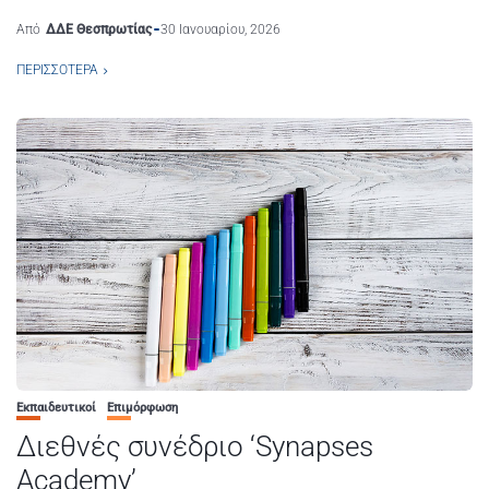
Από
ΔΔΕ Θεσπρωτίας
30 Ιανουαρίου, 2026
ΠΕΡΙΣΣΌΤΕΡΑ
Εκπαιδευτικοί
Επιμόρφωση
Διεθνές συνέδριο ‘Synapses
Academy’