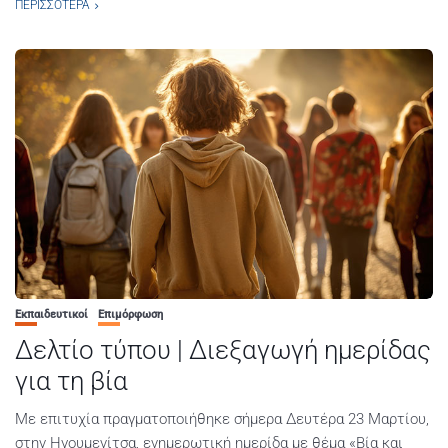
ΠΕΡΙΣΣΌΤΕΡΑ
Εκπαιδευτικοί
Επιμόρφωση
Δελτίο τύπου | Διεξαγωγή ημερίδας
για τη βία
Με επιτυχία πραγματοποιήθηκε σήμερα Δευτέρα 23 Μαρτίου,
στην Ηγουμενίτσα, ενημερωτική ημερίδα με θέμα «Βία και