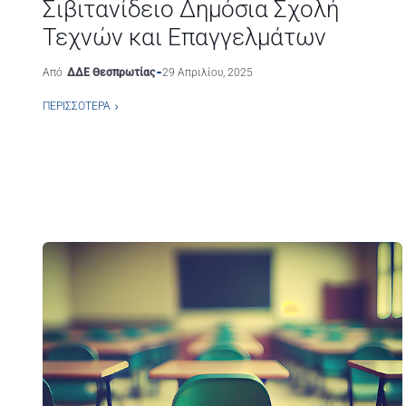
Σιβιτανίδειο Δημόσια Σχολή
Τεχνών και Επαγγελμάτων
Από
ΔΔΕ Θεσπρωτίας
29 Απριλίου, 2025
ΠΕΡΙΣΣΌΤΕΡΑ