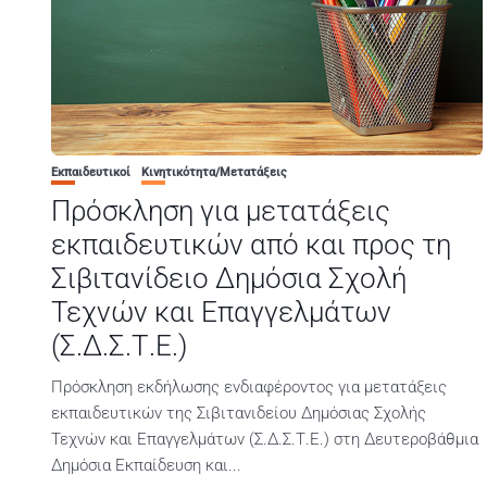
Εκπαιδευτικοί
Κινητικότητα/Μετατάξεις
Πρόσκληση για μετατάξεις
εκπαιδευτικών από και προς τη
Σιβιτανίδειο Δημόσια Σχολή
Τεχνών και Επαγγελμάτων
(Σ.Δ.Σ.Τ.Ε.)
Πρόσκληση εκδήλωσης ενδιαφέροντος για μετατάξεις
εκπαιδευτικών της Σιβιτανιδείου Δημόσιας Σχολής
Τεχνών και Επαγγελμάτων (Σ.Δ.Σ.Τ.Ε.) στη Δευτεροβάθμια
Δημόσια Εκπαίδευση και...