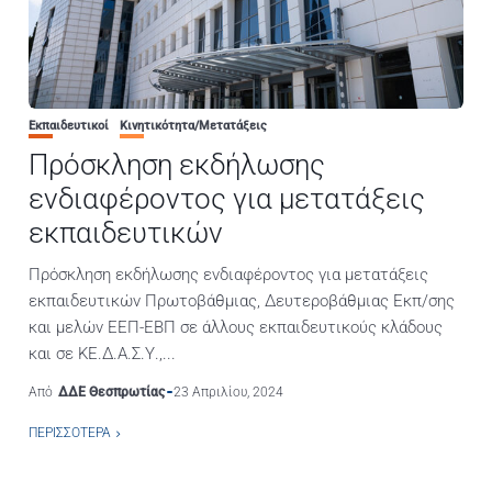
Εκπαιδευτικοί
Κινητικότητα/Μετατάξεις
Πρόσκληση εκδήλωσης
ενδιαφέροντος για μετατάξεις
εκπαιδευτικών
Πρόσκληση εκδήλωσης ενδιαφέροντος για μετατάξεις
εκπαιδευτικών Πρωτοβάθμιας, Δευτεροβάθμιας Εκπ/σης
και μελών ΕΕΠ-ΕΒΠ σε άλλους εκπαιδευτικούς κλάδους
και σε ΚΕ.Δ.Α.Σ.Υ.,...
Από
ΔΔΕ Θεσπρωτίας
23 Απριλίου, 2024
ΠΕΡΙΣΣΌΤΕΡΑ