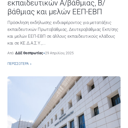
εκπαιδευτικών Α/βάθμιας, Β/
βάθμιας και μελών ΕΕΠ-ΕΒΠ
Πρόσκληση εκδήλωσης ενδιαφέροντος για μετατάξεις
εκπαιδευτικών Πρωτοβάθμιας, Δευτεροβάθμιας Εκπ/σης
και μελών ΕΕΠ-ΕΒΠ σε άλλους εκπαιδευτικούς κλάδους
και σε ΚΕ.Δ.Α.Σ.Υ.,...
Από
ΔΔΕ Θεσπρωτίας
29 Απριλίου, 2025
ΠΕΡΙΣΣΌΤΕΡΑ