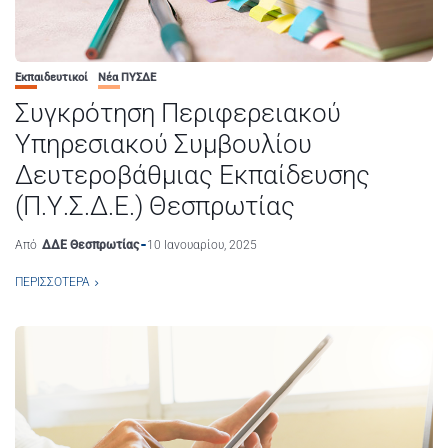
Εκπαιδευτικοί
Νέα ΠΥΣΔΕ
Συγκρότηση Περιφερειακού
Υπηρεσιακού Συμβουλίου
Δευτεροβάθμιας Εκπαίδευσης
(Π.Υ.Σ.Δ.Ε.) Θεσπρωτίας
Από
ΔΔΕ Θεσπρωτίας
10 Ιανουαρίου, 2025
ΠΕΡΙΣΣΌΤΕΡΑ