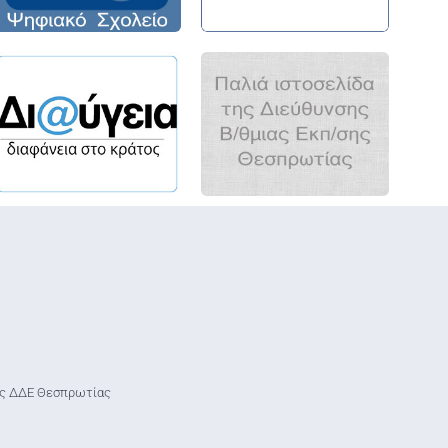
κής ΔΔΕ Θεσπρωτίας