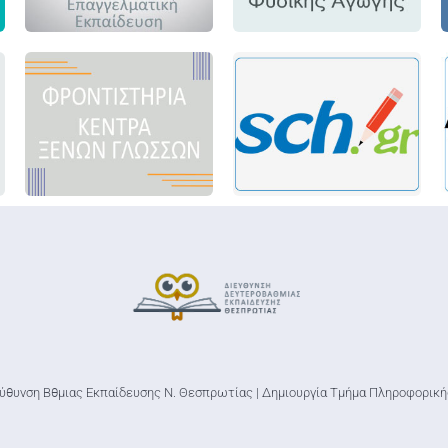
ύθυνση Βθμιας Εκπαίδευσης Ν. Θεσπρωτίας | Δημιουργία Τμήμα Πληροφορι