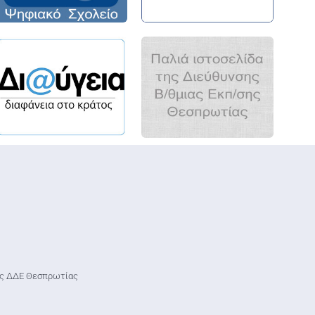
κής ΔΔΕ Θεσπρωτίας