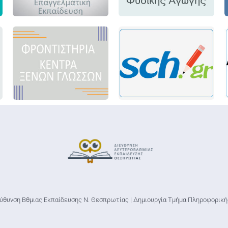
ύθυνση Βθμιας Εκπαίδευσης Ν. Θεσπρωτίας | Δημιουργία Τμήμα Πληροφορι