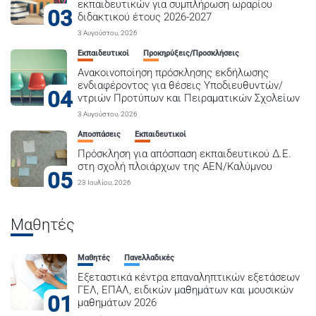
εκπαιδευτικών για συμπλήρωση ωραρίου
03
διδακτικού έτους 2026-2027
3 Αυγούστου, 2026
Εκπαιδευτικοί
Προκηρύξεις/Προσκλήσεις
Ανακοινοποίηση πρόσκλησης εκδήλωσης
ενδιαφέροντος για θέσεις Υποδιευθυντών/
04
ντριών Προτύπων και Πειραματικών Σχολείων
3 Αυγούστου, 2026
Αποσπάσεις
Εκπαιδευτικοί
Πρόσκληση για απόσπαση εκπαιδευτικού Δ.Ε.
στη σχολή πλοιάρχων της ΑΕΝ/Καλύμνου
05
23 Ιουλίου, 2026
Μαθητές
Μαθητές
Πανελλαδικές
Εξεταστικά κέντρα επαναληπτικών εξετάσεων
ΓΕΛ, ΕΠΑΛ, ειδικών μαθημάτων και μουσικών
01
μαθημάτων 2026