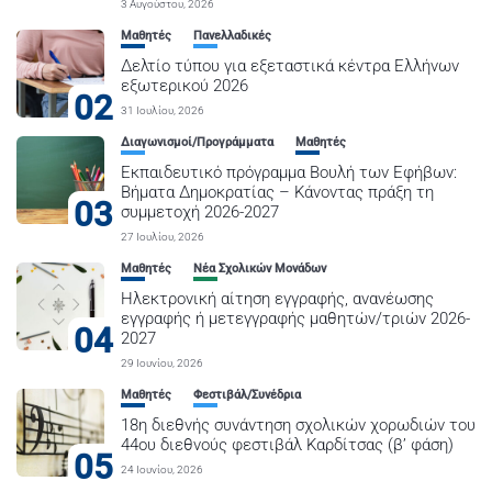
3 Αυγούστου, 2026
Μαθητές
Πανελλαδικές
Δελτίο τύπου για εξεταστικά κέντρα Ελλήνων
εξωτερικού 2026
02
31 Ιουλίου, 2026
Διαγωνισμοί/Προγράμματα
Μαθητές
Εκπαιδευτικό πρόγραμμα Βουλή των Εφήβων:
Βήματα Δημοκρατίας – Κάνοντας πράξη τη
03
συμμετοχή 2026-2027
27 Ιουλίου, 2026
Μαθητές
Νέα Σχολικών Μονάδων
Ηλεκτρονική αίτηση εγγραφής, ανανέωσης
εγγραφής ή μετεγγραφής μαθητών/τριών 2026-
04
2027
29 Ιουνίου, 2026
Μαθητές
Φεστιβάλ/Συνέδρια
18η διεθνής συνάντηση σχολικών χορωδιών του
44ου διεθνούς φεστιβάλ Καρδίτσας (β’ φάση)
05
24 Ιουνίου, 2026