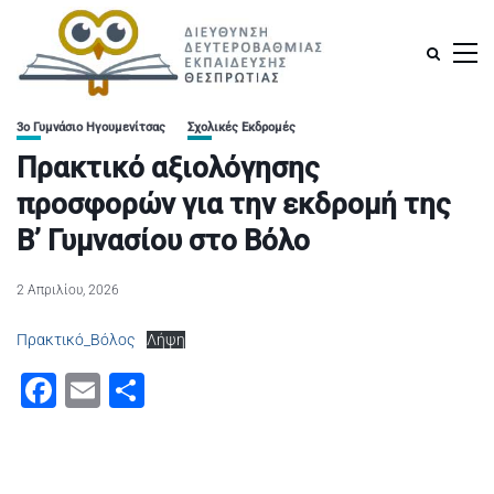
3ο Γυμνάσιο Ηγουμενίτσας
Σχολικές Εκδρομές
Πρακτικό αξιολόγησης
προσφορών για την εκδρομή της
Β’ Γυμνασίου στο Βόλο
2 Απριλίου, 2026
Πρακτικό_Βόλος
Λήψη
Facebook
Email
Μοιραστείτε