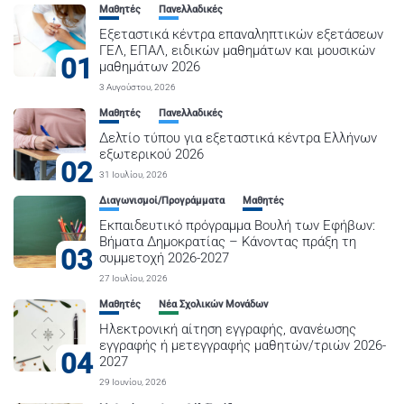
Μαθητές
Πανελλαδικές
Εξεταστικά κέντρα επαναληπτικών εξετάσεων
ΓΕΛ, ΕΠΑΛ, ειδικών μαθημάτων και μουσικών
01
μαθημάτων 2026
3 Αυγούστου, 2026
Μαθητές
Πανελλαδικές
Δελτίο τύπου για εξεταστικά κέντρα Ελλήνων
εξωτερικού 2026
02
31 Ιουλίου, 2026
Διαγωνισμοί/Προγράμματα
Μαθητές
Εκπαιδευτικό πρόγραμμα Βουλή των Εφήβων:
Βήματα Δημοκρατίας – Κάνοντας πράξη τη
03
συμμετοχή 2026-2027
27 Ιουλίου, 2026
Μαθητές
Νέα Σχολικών Μονάδων
Ηλεκτρονική αίτηση εγγραφής, ανανέωσης
εγγραφής ή μετεγγραφής μαθητών/τριών 2026-
04
2027
29 Ιουνίου, 2026