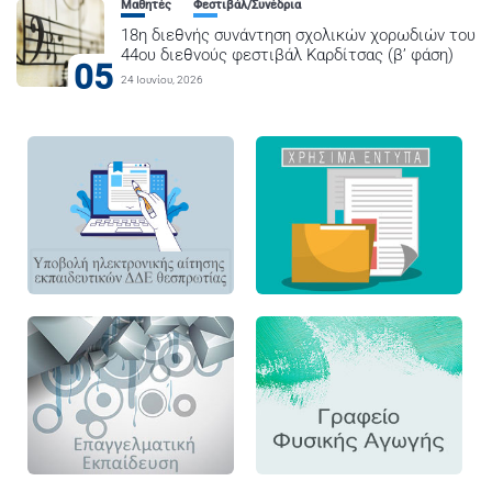
Μαθητές
Φεστιβάλ/Συνέδρια
18η διεθνής συνάντηση σχολικών χορωδιών του
44ου διεθνούς φεστιβάλ Καρδίτσας (β’ φάση)
05
24 Ιουνίου, 2026