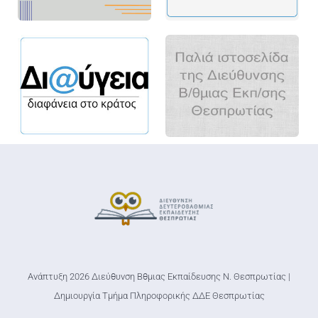
Ανάπτυξη 2026 Διεύθυνση Βθμιας Εκπαίδευσης Ν. Θεσπρωτίας |
Δημιουργία Τμήμα Πληροφορικής ΔΔΕ Θεσπρωτίας