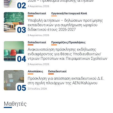
2026 – Προθεσμία υποβολής αιτήσεων
02
4 Αυγούστου, 2026
Εκπαιδευτικοί
Οργανικά/Λειτουργικά Κενά
Υποβολή αιτήσεων – δηλώσεων προτίμησης
εκπαιδευτικών για συμπλήρωση ωραρίου
03
διδακτικού έτους 2026-2027
3 Αυγούστου, 2026
Εκπαιδευτικοί
Προκηρύξεις/Προσκλήσεις
Ανακοινοποίηση πρόσκλησης εκδήλωσης
ενδιαφέροντος για θέσεις Υποδιευθυντών/
04
ντριών Προτύπων και Πειραματικών Σχολείων
3 Αυγούστου, 2026
Αποσπάσεις
Εκπαιδευτικοί
Πρόσκληση για απόσπαση εκπαιδευτικού Δ.Ε.
στη σχολή πλοιάρχων της ΑΕΝ/Καλύμνου
05
23 Ιουλίου, 2026
Μαθητές