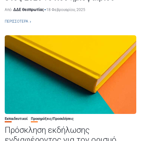
Από
ΔΔΕ Θεσπρωτίας
18 Φεβρουαρίου, 2025
ΠΕΡΙΣΣΌΤΕΡΑ
Εκπαιδευτικοί
Προκηρύξεις/Προσκλήσεις
Πρόσκληση εκδήλωσης
ενδιαφέροντος για τον ορισμό