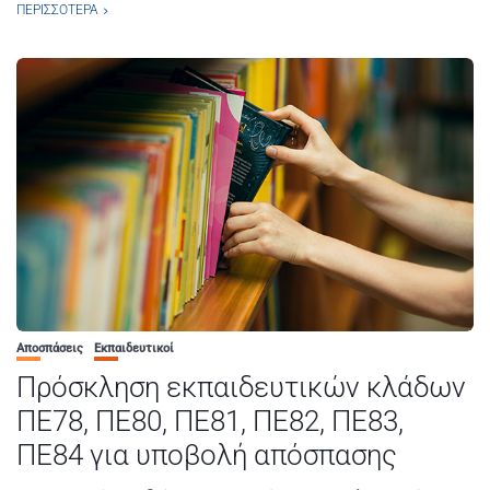
ΠΕΡΙΣΣΌΤΕΡΑ
Αποσπάσεις
Εκπαιδευτικοί
Πρόσκληση εκπαιδευτικών κλάδων
ΠΕ78, ΠΕ80, ΠΕ81, ΠΕ82, ΠΕ83,
ΠΕ84 για υποβολή απόσπασης