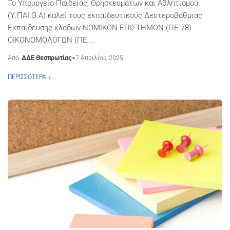
Το Υπουργείο Παιδείας, Θρησκευμάτων και Αθλητισμού
(Υ.ΠΑΙ.Θ.Α) καλεί τους εκπαιδευτικούς Δευτεροβάθμιας
Εκπαίδευσης κλάδων ΝΟΜΙΚΩΝ ΕΠΙΣΤΗΜΩΝ (ΠΕ 78)
ΟΙΚΟΝΟΜΟΛΟΓΩΝ (ΠΕ...
Από
ΔΔΕ Θεσπρωτίας
7 Απριλίου, 2025
ΠΕΡΙΣΣΌΤΕΡΑ