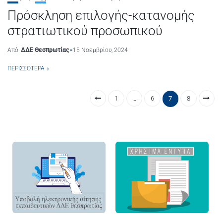
Πρόσκληση επιλογής-κατανομής
στρατιωτικού προσωπικού
Από
ΔΔΕ Θεσπρωτίας
15 Νοεμβρίου, 2024
ΠΕΡΙΣΣΌΤΕΡΑ
1
…
6
7
8