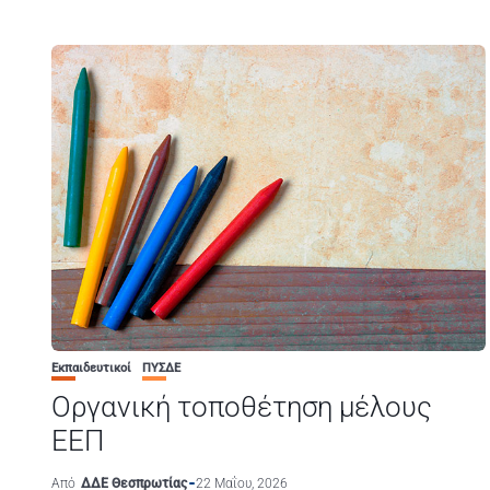
Εκπαιδευτικοί
ΠΥΣΔΕ
Οργανική τοποθέτηση μέλους
ΕΕΠ
Από
ΔΔΕ Θεσπρωτίας
22 Μαΐου, 2026