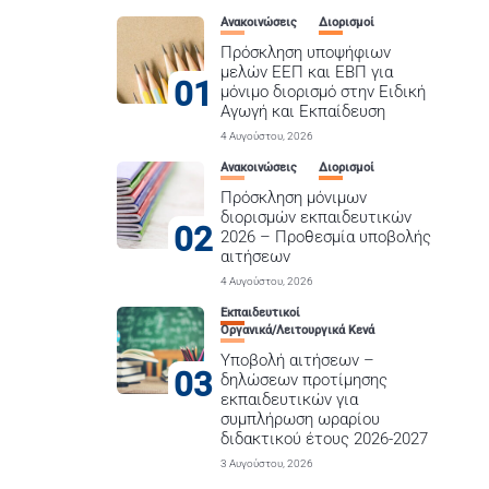
Ανακοινώσεις
Διορισμοί
Πρόσκληση υποψήφιων
μελών ΕΕΠ και ΕΒΠ για
01
μόνιμο διορισμό στην Ειδική
Αγωγή και Εκπαίδευση
4 Αυγούστου, 2026
Ανακοινώσεις
Διορισμοί
Πρόσκληση μόνιμων
διορισμών εκπαιδευτικών
02
2026 – Προθεσμία υποβολής
αιτήσεων
4 Αυγούστου, 2026
Εκπαιδευτικοί
Οργανικά/Λειτουργικά Κενά
Υποβολή αιτήσεων –
03
δηλώσεων προτίμησης
εκπαιδευτικών για
συμπλήρωση ωραρίου
διδακτικού έτους 2026-2027
3 Αυγούστου, 2026