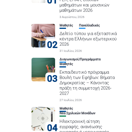
01
μαθημάτων και μουσικών
μαθημάτων 2026
3 Αυγούστου, 2026
Μαθητές
Πανελλαδικές
Δελτίο τύπου για εξεταστικά
κέντρα Ελλήνων εξωτερικού
02
2026
31 Ιουλίου, 2026
Διαγωνισμοί/Προγράμματα
Μαθητές
Εκπαιδευτικό πρόγραμμα
03
Βουλή των Εφήβων: Βήματα
Δημοκρατίας – Κάνοντας
πράξη τη συμμετοχή 2026-
2027
27 Ιουλίου, 2026
Μαθητές
Νέα Σχολικών Μονάδων
Ηλεκτρονική αίτηση
04
εγγραφής, ανανέωσης