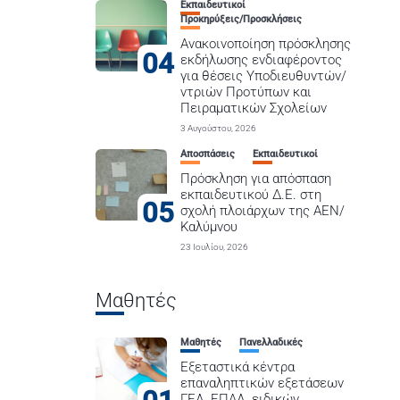
Εκπαιδευτικοί
Προκηρύξεις/Προσκλήσεις
Ανακοινοποίηση πρόσκλησης
04
εκδήλωσης ενδιαφέροντος
για θέσεις Υποδιευθυντών/
ντριών Προτύπων και
Πειραματικών Σχολείων
3 Αυγούστου, 2026
Αποσπάσεις
Εκπαιδευτικοί
Πρόσκληση για απόσπαση
εκπαιδευτικού Δ.Ε. στη
05
σχολή πλοιάρχων της ΑΕΝ/
Καλύμνου
23 Ιουλίου, 2026
Μαθητές
Μαθητές
Πανελλαδικές
Εξεταστικά κέντρα
επαναληπτικών εξετάσεων
ΓΕΛ, ΕΠΑΛ, ειδικών