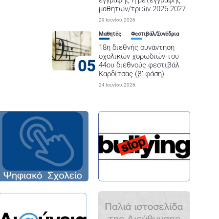
εγγραφής ή μετεγγραφής
μαθητών/τριών 2026-2027
29 Ιουνίου, 2026
Μαθητές
Φεστιβάλ/Συνέδρια
18η διεθνής συνάντηση
σχολικών χορωδιών του
05
44ου διεθνούς φεστιβάλ
Καρδίτσας (β’ φάση)
24 Ιουνίου, 2026