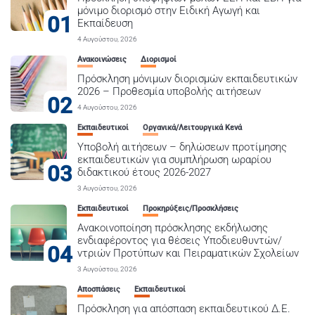
μόνιμο διορισμό στην Ειδική Αγωγή και
01
Εκπαίδευση
4 Αυγούστου, 2026
Ανακοινώσεις
Διορισμοί
Πρόσκληση μόνιμων διορισμών εκπαιδευτικών
2026 – Προθεσμία υποβολής αιτήσεων
02
4 Αυγούστου, 2026
Εκπαιδευτικοί
Οργανικά/Λειτουργικά Κενά
Υποβολή αιτήσεων – δηλώσεων προτίμησης
εκπαιδευτικών για συμπλήρωση ωραρίου
03
διδακτικού έτους 2026-2027
3 Αυγούστου, 2026
Εκπαιδευτικοί
Προκηρύξεις/Προσκλήσεις
Ανακοινοποίηση πρόσκλησης εκδήλωσης
ενδιαφέροντος για θέσεις Υποδιευθυντών/
04
ντριών Προτύπων και Πειραματικών Σχολείων
3 Αυγούστου, 2026
Αποσπάσεις
Εκπαιδευτικοί
Πρόσκληση για απόσπαση εκπαιδευτικού Δ.Ε.