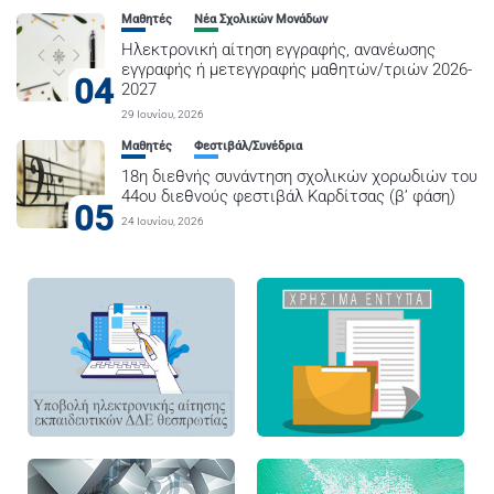
Μαθητές
Νέα Σχολικών Μονάδων
Ηλεκτρονική αίτηση εγγραφής, ανανέωσης
εγγραφής ή μετεγγραφής μαθητών/τριών 2026-
04
2027
29 Ιουνίου, 2026
Μαθητές
Φεστιβάλ/Συνέδρια
18η διεθνής συνάντηση σχολικών χορωδιών του
44ου διεθνούς φεστιβάλ Καρδίτσας (β’ φάση)
05
24 Ιουνίου, 2026