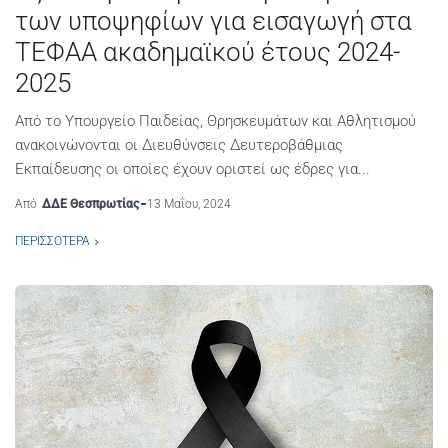
των υποψηφίων για εισαγωγή στα
ΤΕΦΑΑ ακαδημαϊκού έτους 2024-
2025
Από το Υπουργείο Παιδείας, Θρησκευμάτων και Αθλητισμού
ανακοινώνονται οι Διευθύνσεις Δευτεροβάθμιας
Εκπαίδευσης οι οποίες έχουν οριστεί ως έδρες για...
Από
ΔΔΕ Θεσπρωτίας
13 Μαΐου, 2024
ΠΕΡΙΣΣΌΤΕΡΑ