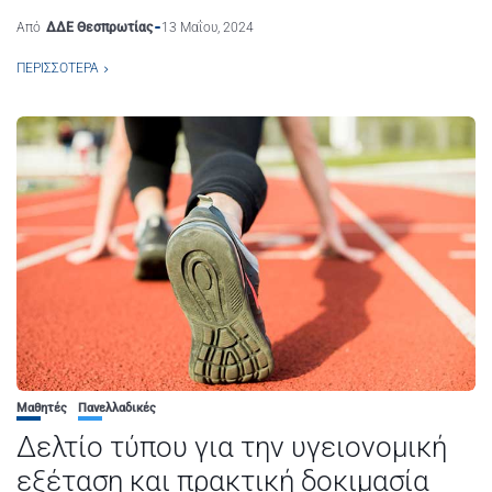
Από
ΔΔΕ Θεσπρωτίας
13 Μαΐου, 2024
ΠΕΡΙΣΣΌΤΕΡΑ
Μαθητές
Πανελλαδικές
Δελτίο τύπου για την υγειονομική
εξέταση και πρακτική δοκιμασία