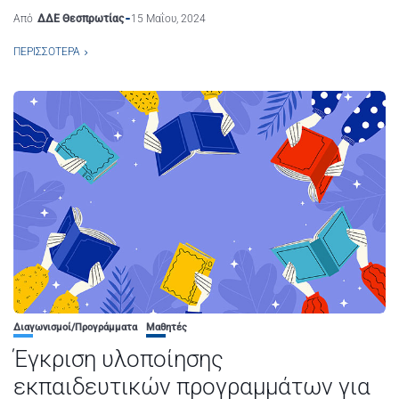
Από
ΔΔΕ Θεσπρωτίας
15 Μαΐου, 2024
ΠΕΡΙΣΣΌΤΕΡΑ
Διαγωνισμοί/Προγράμματα
Μαθητές
Έγκριση υλοποίησης
εκπαιδευτικών προγραμμάτων για