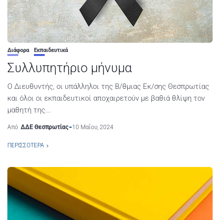
Διάφορα
Εκπαιδευτικά
Συλλυπητήριο μήνυμα
Ο Διευθυντής, οι υπάλληλοι της Β/θμιας Εκ/σης Θεσπρωτίας
και όλοι οι εκπαιδευτικοί αποχαιρετούν με βαθιά θλίψη τον
μαθητή της...
Από
ΔΔΕ Θεσπρωτίας
10 Μαΐου, 2024
ΠΕΡΙΣΣΌΤΕΡΑ