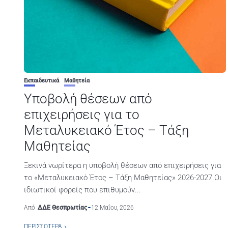
Εκπαιδευτικά
Μαθητεία
Υποβολή θέσεων από
επιχειρήσεις για το
Μεταλυκειακό Έτος – Τάξη
Μαθητείας
Ξεκινά νωρίτερα η υποβολή θέσεων από επιχειρήσεις για
το «Μεταλυκειακό Έτος – Τάξη Μαθητείας» 2026-2027.Οι
ιδιωτικοί φορείς που επιθυμούν...
Από
ΔΔΕ Θεσπρωτίας
12 Μαΐου, 2026
ΠΕΡΙΣΣΌΤΕΡΑ