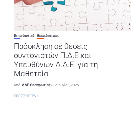
Εκπαιδευτικά
Εκπαιδευτικοί
Πρόσκληση σε θέσεις
συντονιστών Π.Δ.Ε και
Υπευθύνων Δ.Δ.Ε. για τη
Μαθητεία
Από
ΔΔΕ Θεσπρωτίας
12 Ιουνίου, 2025
ΠΕΡΙΣΣΌΤΕΡΑ