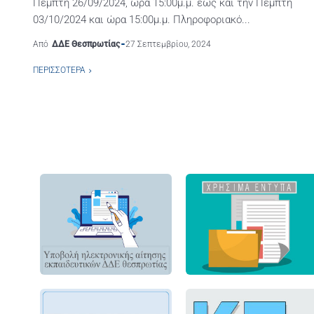
Πέμπτη 26/09/2024, ώρα 15:00μ.μ. έως και την Πέμπτη
03/10/2024 και ώρα 15:00μ.μ. Πληροφοριακό...
Από
ΔΔΕ Θεσπρωτίας
27 Σεπτεμβρίου, 2024
ΠΕΡΙΣΣΌΤΕΡΑ