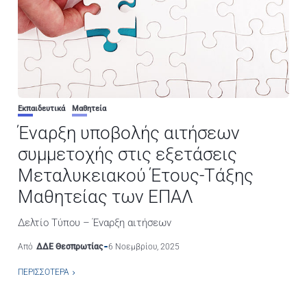
Εκπαιδευτικά
Μαθητεία
Έναρξη υποβολής αιτήσεων
συμμετοχής στις εξετάσεις
Μεταλυκειακού Έτους-Τάξης
Μαθητείας των ΕΠΑΛ
Δελτίο Τύπου – Έναρξη αιτήσεων
Από
ΔΔΕ Θεσπρωτίας
6 Νοεμβρίου, 2025
ΠΕΡΙΣΣΌΤΕΡΑ