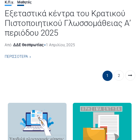
Κ.Π.γ.
Μαθητές
Εξεταστικά κέντρα του Κρατικού
Πιστοποιητικού Γλωσσομάθειας Α’
περιόδου 2025
Από
ΔΔΕ Θεσπρωτίας
1 Απριλίου, 2025
ΠΕΡΙΣΣΌΤΕΡΑ
1
2