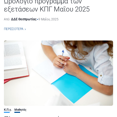
Ωρολόγιο πρόγραμμα των
εξετάσεων ΚΠΓ Mαΐου 2025
Από
ΔΔΕ Θεσπρωτίας
9 Μαΐου, 2025
ΠΕΡΙΣΣΌΤΕΡΑ
Κ.Π.γ.
Μαθητές