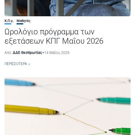
Κ.Π.γ.
Μαθητές
Ωρολόγιο πρόγραμμα των
εξετάσεων ΚΠΓ Mαΐου 2026
Από
ΔΔΕ Θεσπρωτίας
14 Μαΐου, 2026
ΠΕΡΙΣΣΌΤΕΡΑ