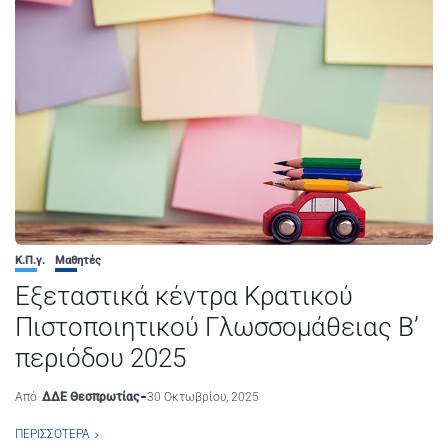
Κ.Π.γ.
Μαθητές
Εξεταστικά κέντρα Κρατικού
Πιστοποιητικού Γλωσσομάθειας Β’
περιόδου 2025
Από
ΔΔΕ Θεσπρωτίας
30 Οκτωβρίου, 2025
ΠΕΡΙΣΣΌΤΕΡΑ