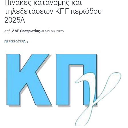
Πίνακες κατανομής και
τηλεξετάσεων ΚΠΓ περιόδου
2025Α
Από
ΔΔΕ Θεσπρωτίας
8 Μαΐου, 2025
ΠΕΡΙΣΣΌΤΕΡΑ