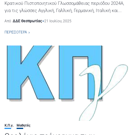
Κρατικού Πιστοποιητικού Γλωσσομάθειας περιόδου 2024Α,
για τις γλώσσες Αγγλική, Γαλλική, Γερμανική, Ιταλική και...
Από
ΔΔΕ Θεσπρωτίας
21 Ιουλίου, 2025
ΠΕΡΙΣΣΌΤΕΡΑ
Κ.Π.γ.
Μαθητές