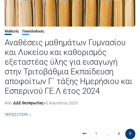
Μαθητές
Πανελλαδικές
Αναθέσεις μαθημάτων Γυμνασίου
και Λυκείου και καθορισμός
εξεταστέας ύλης για εισαγωγή
στην Τριτοβάθμια Εκπαίδευση
αποφοίτων Γ΄ τάξης Ημερήσιου και
Εσπερινού ΓΕ.Λ έτος 2024
Από
ΔΔΕ Θεσπρωτίας
2 Αυγούστου, 2023
ΠΕΡΙΣΣΌΤΕΡΑ
1
…
8
9