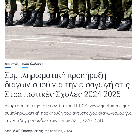
Μαθητές
Πανελλαδικές
Συμπληρωματική προκήρυξη
διαγωνισμού για την εισαγωγή στις
Στρατιωτικές Σχολές 2024-2025
Αναρτήθηκε στην ιστοσελίδα του ΓΕΕΘΑ: www.geetha.mil.gr η
συμπληρωματική προκήρυξη του αντίστοιχου διαγωνισμού για
την επιλογή σπουδαστών/τριών ΑΣΕΙ, ΣΣΑΣ, ΣΑΝ...
Από
ΔΔΕ Θεσπρωτίας
27 Ιουνίου, 2024