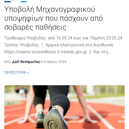
Υποβολή Μηχανογραφικού
υποψηφίων που πάσχουν από
σοβαρές παθήσεις
Προθεσμία Υποβολής: από 16.05.24 έως και Πέμπτη 23.05.24
Τρόπος Υποβολής: 1. Αρχικά ηλεκτρονικά στη διεύθυνση
https://exams-severeillness.it.minedu.gov.gr. 2. Και στη...
Από
ΔΔΕ Θεσπρωτίας
16 Μαΐου, 2024
ΠΕΡΙΣΣΌΤΕΡΑ