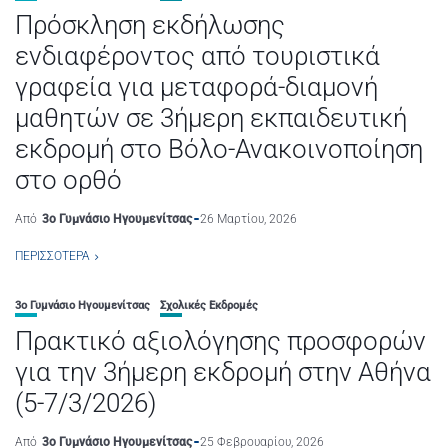
Πρόσκληση εκδήλωσης
ενδιαφέροντος από τουριστικά
γραφεία για μεταφορά-διαμονή
μαθητών σε 3ήμερη εκπαιδευτική
εκδρομή στο Βόλο-Ανακοινοποίηση
στο ορθό
Από
3ο Γυμνάσιο Ηγουμενίτσας
26 Μαρτίου, 2026
ΠΕΡΙΣΣΌΤΕΡΑ
3ο Γυμνάσιο Ηγουμενίτσας
Σχολικές Εκδρομές
Πρακτικό αξιολόγησης προσφορών
για την 3ήμερη εκδρομή στην Αθήνα
(5-7/3/2026)
Από
3ο Γυμνάσιο Ηγουμενίτσας
25 Φεβρουαρίου, 2026