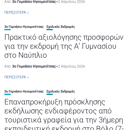
Από
3ο Γυμνάσιο Ηγουμενίτσας
2 Απριλίου, 2026
ΠΕΡΙΣΣΌΤΕΡΑ
3ο Γυμνάσιο Ηγουμενίτσας
Σχολικές Εκδρομές
Πρακτικό αξιολόγησης προσφορών
για την εκδρομή της Α’ Γυμνασίου
στο Ναύπλιο
Από
3ο Γυμνάσιο Ηγουμενίτσας
2 Απριλίου, 2026
ΠΕΡΙΣΣΌΤΕΡΑ
3ο Γυμνάσιο Ηγουμενίτσας
Σχολικές Εκδρομές
Επαναπροκήρυξη πρόσκλησης
εκδήλωσης ενδιαφέροντος από
τουριστικά γραφεία για την 3ήμερη
εκπαιδευτική εκδρομή στο Βόλο (7-